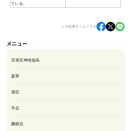
ている。
この記事をシェアする
メニュー
天孫天神地祇系
皇家
源氏
平氏
藤原氏