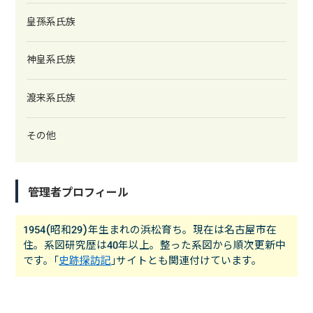
皇孫系氏族
神皇系氏族
渡来系氏族
その他
管理者プロフィール
1954(昭和29)年生まれの浜松育ち。現在は名古屋市在
住。系図研究歴は40年以上。整った系図から順次更新中
です。｢
史跡探訪記
｣サイトとも関連付けています。