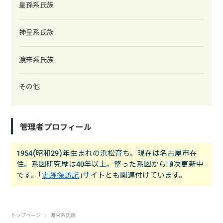
皇孫系氏族
神皇系氏族
渡来系氏族
その他
管理者プロフィール
1954(昭和29)年生まれの浜松育ち。現在は名古屋市在
住。系図研究歴は40年以上。整った系図から順次更新中
です。｢
史跡探訪記
｣サイトとも関連付けています。
トップページ
渡来系氏族