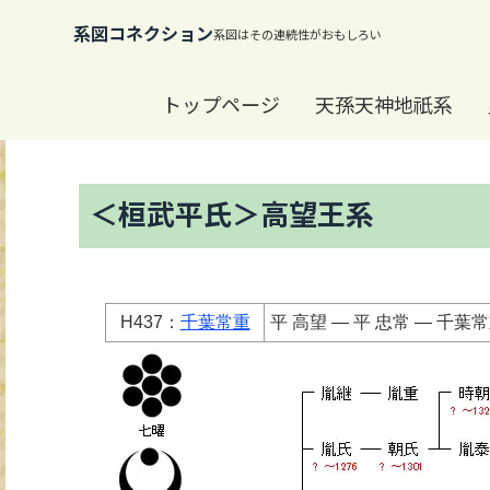
系図コネクション
トップページ
天孫天神地祇系
＜桓武平氏＞高望王系
H437：
千葉常重
平 高望 ― 平 忠常 ― 千葉