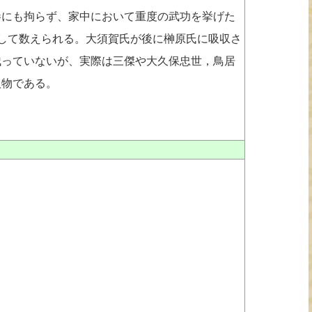
にも拘らず、家中において重度の武功を挙げた
して数えられる。大須賀氏が後に榊原氏に吸収さ
残っていないが、実際は三傑や大久保忠世，鳥居
人物である。