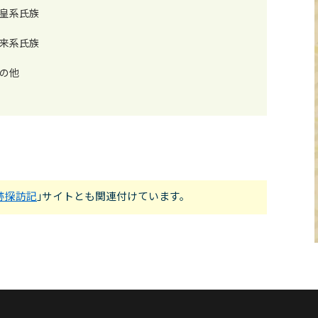
皇系氏族
来系氏族
の他
跡探訪記
｣サイトとも関連付けています。