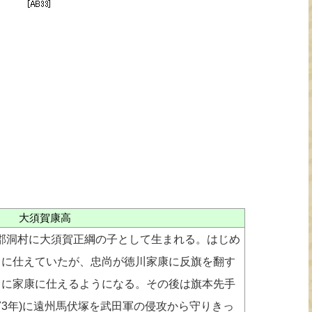
大須賀康高
額田郡洞村に大須賀正綱の子として生まれる。はじめ
尚に仕えていたが、忠尚が徳川家康に反旗を翻す
もに家康に仕えるようになる。その後は旗本先手
73年)に遠州馬伏塚を武田軍の侵攻から守りきっ