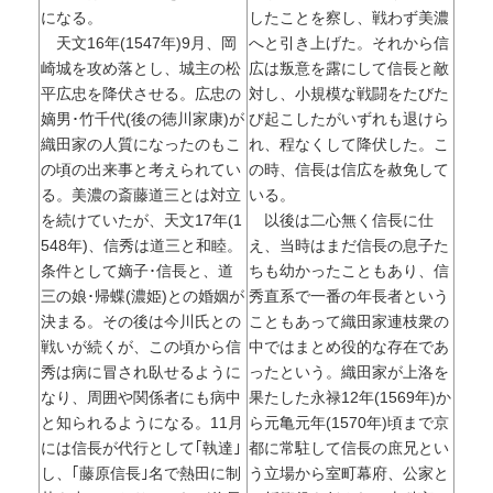
になる。
したことを察し、戦わず美濃
天文16年(1547年)9月、岡
へと引き上げた。それから信
崎城を攻め落とし、城主の松
広は叛意を露にして信長と敵
平広忠を降伏させる。広忠の
対し、小規模な戦闘をたびた
嫡男･竹千代(後の徳川家康)が
び起こしたがいずれも退けら
織田家の人質になったのもこ
れ、程なくして降伏した。こ
の頃の出来事と考えられてい
の時、信長は信広を赦免して
る。美濃の斎藤道三とは対立
いる。
を続けていたが、天文17年(1
以後は二心無く信長に仕
548年)、信秀は道三と和睦。
え、当時はまだ信長の息子た
条件として嫡子･信長と、道
ちも幼かったこともあり、信
三の娘･帰蝶(濃姫)との婚姻が
秀直系で一番の年長者という
決まる。その後は今川氏との
こともあって織田家連枝衆の
戦いが続くが、この頃から信
中ではまとめ役的な存在であ
秀は病に冒され臥せるように
ったという。織田家が上洛を
なり、周囲や関係者にも病中
果たした永禄12年(1569年)か
と知られるようになる。11月
ら元亀元年(1570年)頃まで京
には信長が代行として｢執達｣
都に常駐して信長の庶兄とい
し、｢藤原信長｣名で熱田に制
う立場から室町幕府、公家と