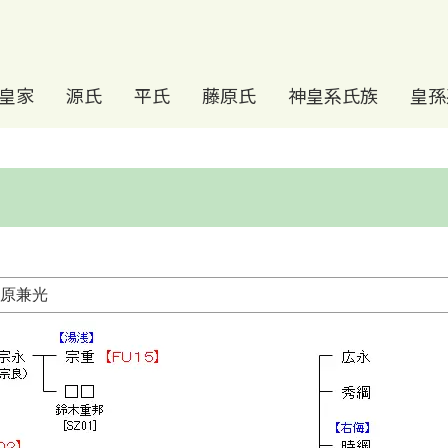
皇家
源氏
平氏
藤原氏
神皇系氏族
皇孫
藤原兼光