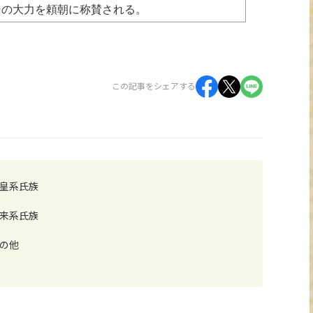
その大力を頼朝に称賛される。
この記事をシェアする
皇系氏族
来系氏族
の他