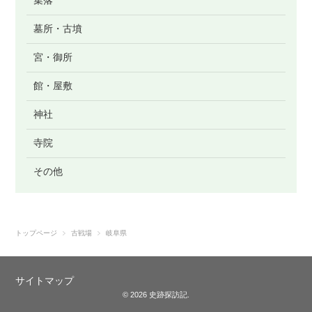
墓所・古墳
宮・御所
館・屋敷
神社
寺院
その他
トップページ
古戦場
岐阜県
サイトマップ
© 2026 史跡探訪記.