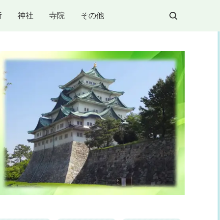
所
神社
寺院
その他