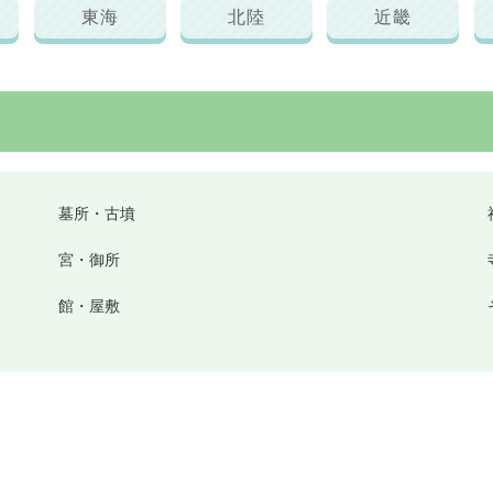
東海
北陸
近畿
墓所・古墳
宮・御所
館・屋敷