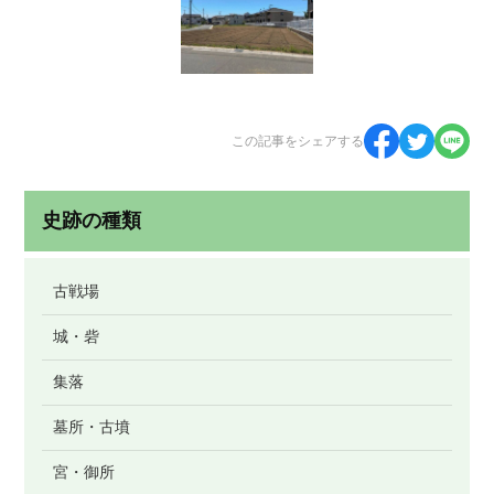
この記事をシェアする
史跡の種類
古戦場
城・砦
集落
墓所・古墳
宮・御所