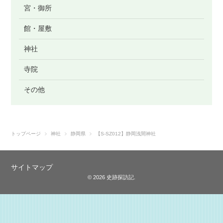
宮・御所
館・屋敷
神社
寺院
その他
トップページ
神社
静岡県
【S-SZ012】静岡浅間神社
サイトマップ
© 2026 史跡探訪記.