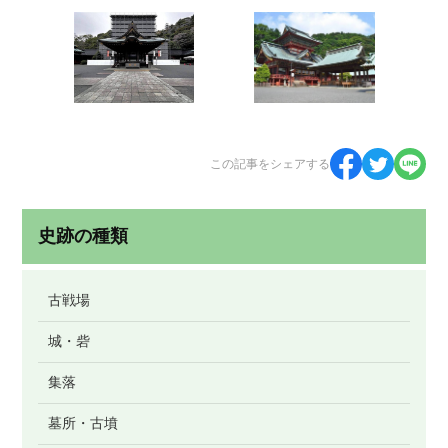
この記事をシェアする
史跡の種類
古戦場
城・砦
集落
墓所・古墳