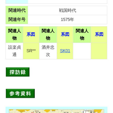
関連時代
戦国時代
関連年号
1575年
関連人
関連人
関連人
系図
系図
系図
物
物
物
設楽貞
酒井忠
SR**
SK01
通
次