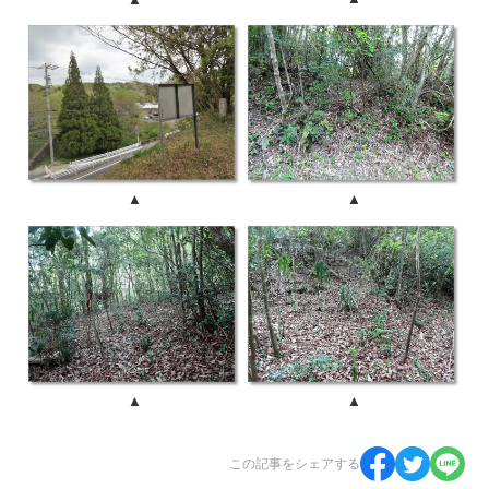
▲
▲
▲
▲
この記事をシェアする