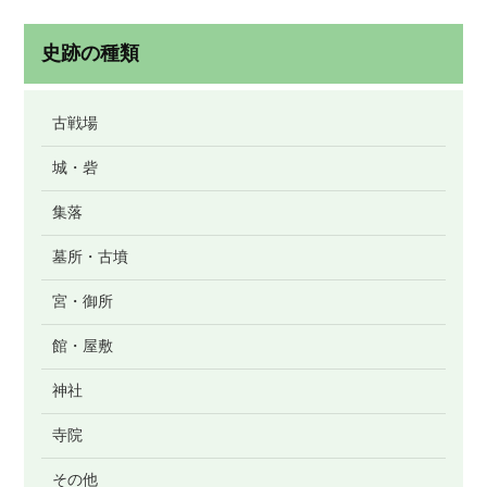
史跡の種類
古戦場
城・砦
集落
墓所・古墳
宮・御所
館・屋敷
神社
寺院
その他