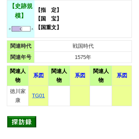
【史跡規
【指 定】
模】
【国 宝】
【国重文】
関連時代
戦国時代
関連年号
1575年
関連人
関連人
関連人
系図
系図
系図
物
物
物
徳川家
TG01
康