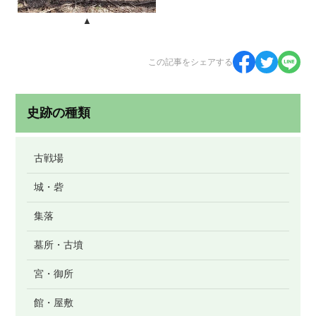
▲
この記事をシェアする
史跡の種類
古戦場
城・砦
集落
墓所・古墳
宮・御所
館・屋敷