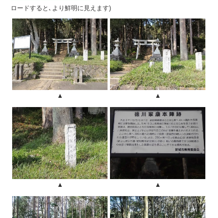
ロードすると､より鮮明に見えます)
▲
▲
▲
▲