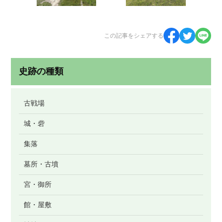
この記事をシェアする
史跡の種類
古戦場
城・砦
集落
墓所・古墳
宮・御所
館・屋敷