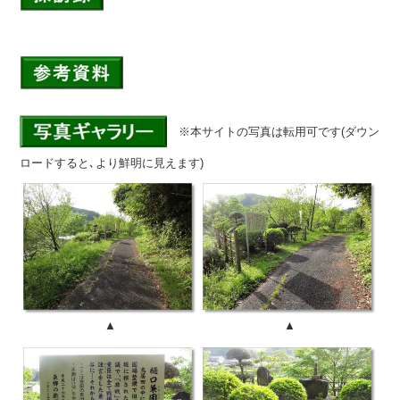
※本サイトの写真は転用可です(ダウン
ロードすると､より鮮明に見えます)
▲
▲