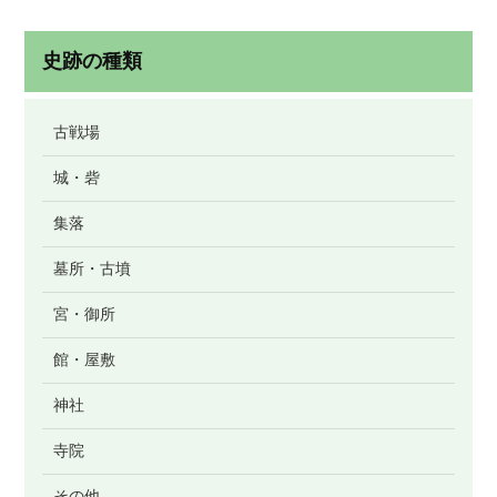
史跡の種類
古戦場
城・砦
集落
墓所・古墳
宮・御所
館・屋敷
神社
寺院
その他