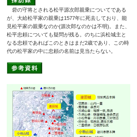
砦の守将とされる松平源次郎親乗についてである
が、大給松平家の親乗は1577年に死去しており、能
見松平家の親乗なのか(源次郎なのかは不明)。また、
松平忠頼についても疑問が残る。のちに浜松城主と
なる忠頼であればこのときはまだ2歳であり、この時
代の松平家の中に忠頼の名前は見当たらない。