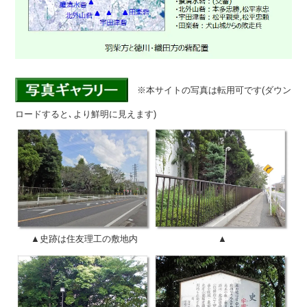
※本サイトの写真は転用可です(ダウン
ロードすると､より鮮明に見えます)
▲史跡は住友理工の敷地内
▲