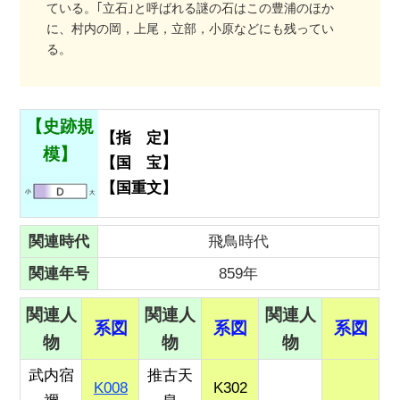
ている。｢立石｣と呼ばれる謎の石はこの豊浦のほか
に、村内の岡，上尾，立部，小原などにも残ってい
る。
【史跡規
【指 定】
模】
【国 宝】
【国重文】
関連時代
飛鳥時代
関連年号
859年
関連人
関連人
関連人
系図
系図
系図
物
物
物
武内宿
推古天
K008
K302