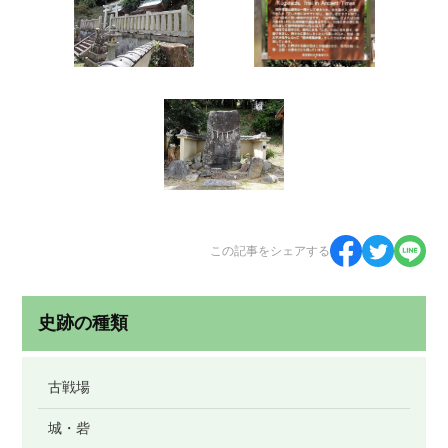
この記事をシェアする
史跡の種類
古戦場
城・砦