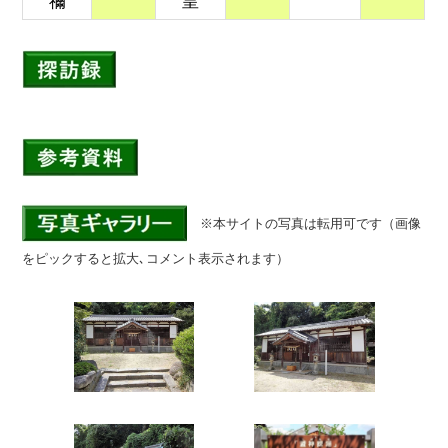
禰
皇
※本サイトの写真は転用可です（画像
をピックすると拡大､コメント表示されます）