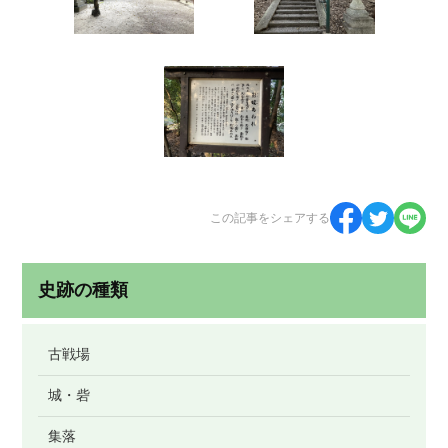
この記事をシェアする
史跡の種類
古戦場
城・砦
集落