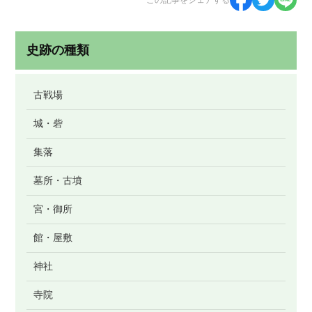
この記事をシェアする
史跡の種類
古戦場
城・砦
集落
墓所・古墳
宮・御所
館・屋敷
神社
寺院