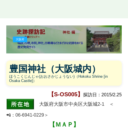
史跡探訪記
大阪府
豊国神社（大阪城内）
ほうこくじんじゃ(おおさかじょうない)（Hokoku Shrine [in
Osaka Castle]）
【S-OS005】
探訪日：2015/2.25
大阪府大阪市中央区大阪城2-1 ＜
📲
：06-6941-0229＞
【ＭＡＰ】