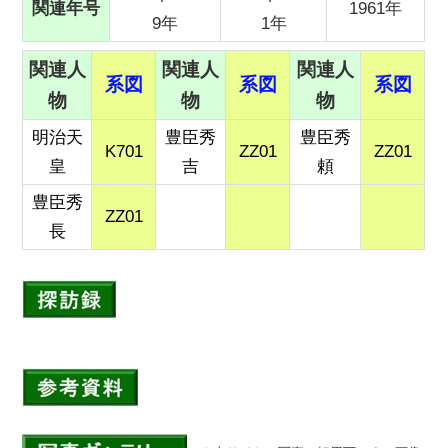
関連年号
1961年
9年
1年
関連人
関連人
関連人
系図
系図
系図
物
物
物
明治天
豊臣秀
豊臣秀
K701
ZZ01
ZZ01
皇
吉
頼
豊臣秀
ZZ01
長