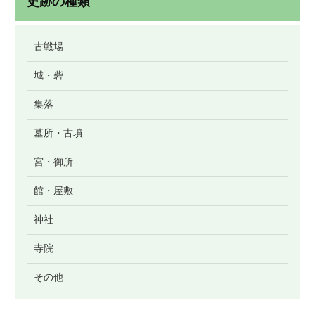
史跡の種類
古戦場
城・砦
集落
墓所・古墳
宮・御所
館・屋敷
神社
寺院
その他