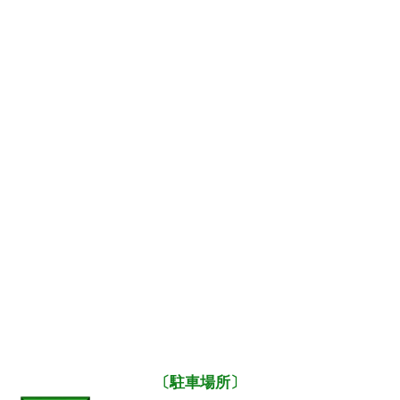
〔駐車場所〕