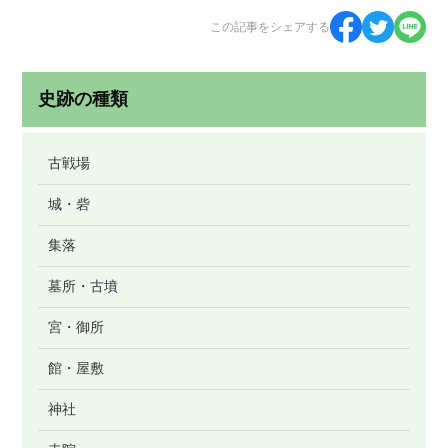
この記事をシェアする
史跡の種類
古戦場
城・砦
集落
墓所・古墳
宮・御所
館・屋敷
神社