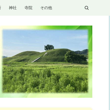
所
神社
寺院
その他