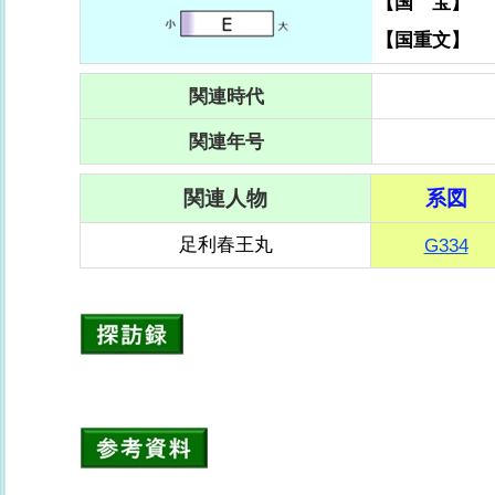
【国 宝】
【国重文】
関連時代
関連年号
関連人物
系図
足利春王丸
G334