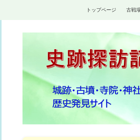
史跡探訪記
トップページ
古戦