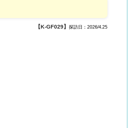
【K-GF029】
探訪日：
2026/4.25