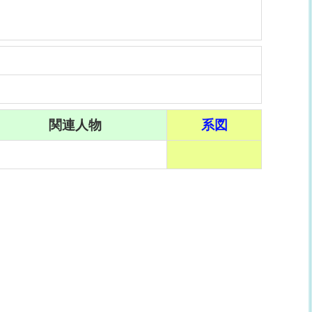
関連人物
系図