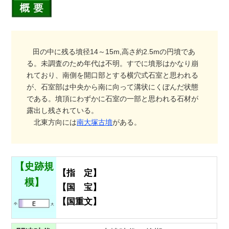
田の中に残る墳径14～15m,高さ約2.5mの円墳であ
る。未調査のため年代は不明。すでに墳形はかなり崩
れており、南側を開口部とする横穴式石室と思われる
が、石室部は中央から南に向って溝状にくぼんだ状態
である。墳頂にわずかに石室の一部と思われる石材が
露出し残されている。
北東方向には
南大塚古墳
がある。
【史跡規
【指 定】
模】
【国 宝】
【国重文】