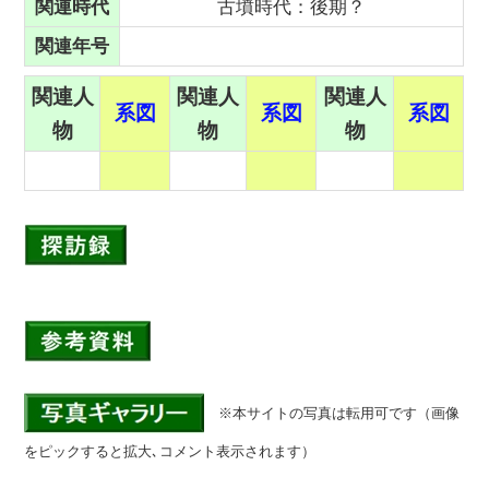
関連時代
古墳時代：後期？
関連年号
関連人
関連人
関連人
系図
系図
系図
物
物
物
八
※本サイトの写真は転用可です（画像
をピックすると拡大､コメント表示されます）