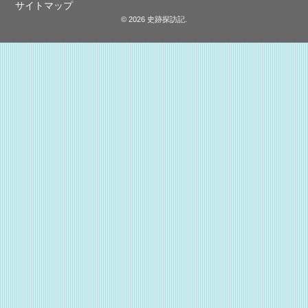
サイトマップ
© 2026 史跡探訪記.