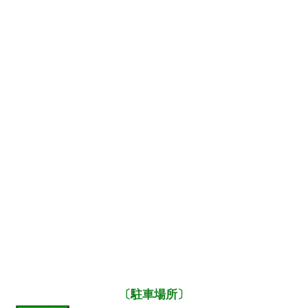
〔駐車場所〕