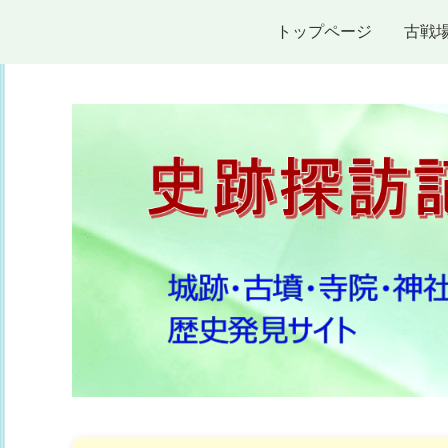
史跡探訪記
トップページ
古戦