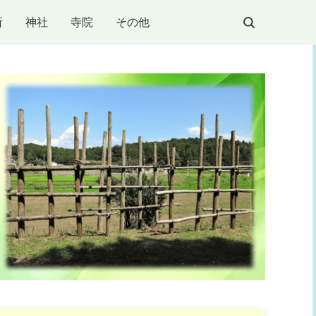
所
神社
寺院
その他