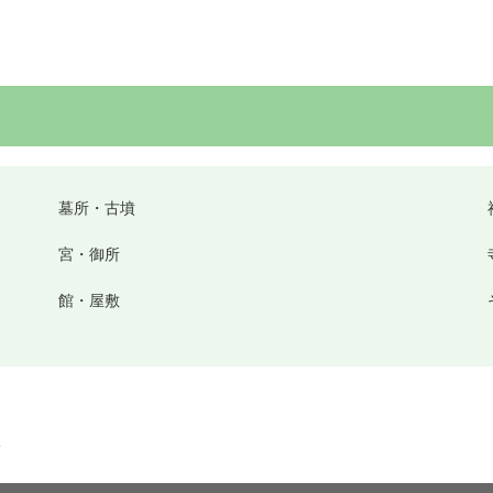
墓所・古墳
宮・御所
館・屋敷
松