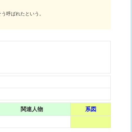
そう呼ばれたという。
関連人物
系図