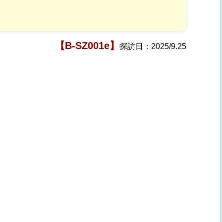
【B-SZ001e】
探訪日：
2025/9.25