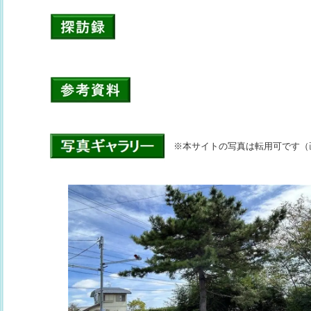
※本サイトの写真は転用可です（画