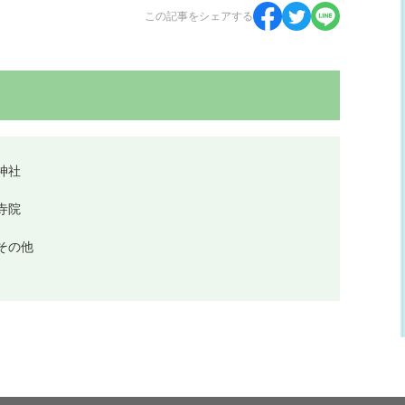
この記事をシェアする
神社
寺院
その他