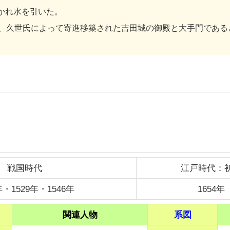
かれ水を引いた。
、久世氏によって寄進移築された吉田城の御殿と大手門である
戦国時代
江戸時代：
年・1529年・1546年
1654年
関連人物
系図