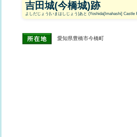
吉田城(今橋城)跡
よしだじょう(いまはしじょう)あと (Yoshida[Imahashi] Castle R
愛知県豊橋市今橋町