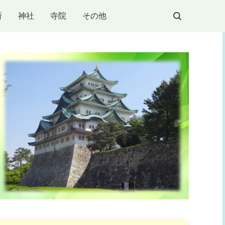
所
神社
寺院
その他