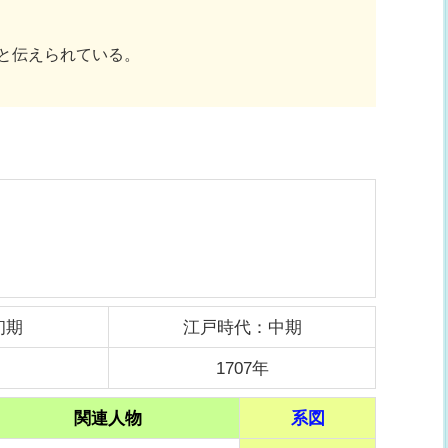
と伝えられている。
初期
江戸時代：中期
1707年
関連人物
系図